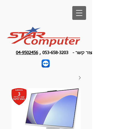
צור קשר -
053-658-3203
,
04-9502456