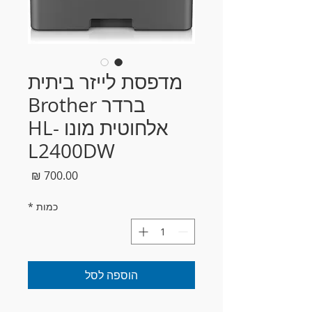
מדפסת לייזר ביתית
ברדר Brother
אלחוטית מונו HL-
L2400DW
מחיר
כמות
*
הוספה לסל