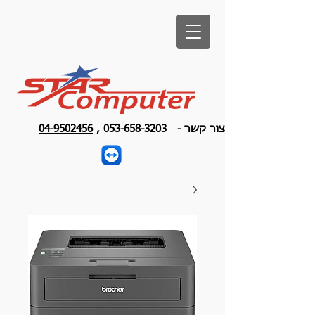
צור קשר -
053-658-3203
,
04-9502456