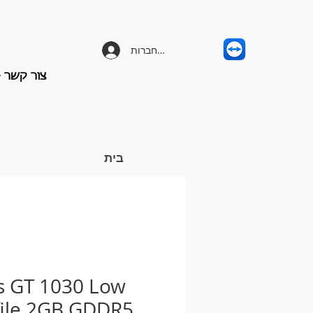
להתחברות
צור קשר - -658-3203
בית
s GT 1030 Low
file 2GB GDDR5