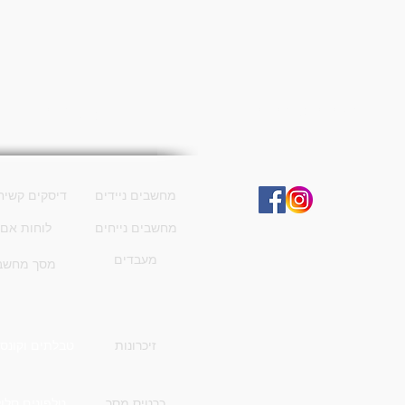
רשתות חברתיות
קטגוריות
מחשבים ניידים
דיסקים קשיח
מחשבים נייחים
לוחות אם
מעבדים
מסך מחשב
זיכרונות
טבלתים וקונסו
כרטיס מסך
טלפונים סלו