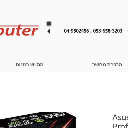
053 ,
04-9502456
הרכבת מחשב
מה יש בחנות
Asu
Pro