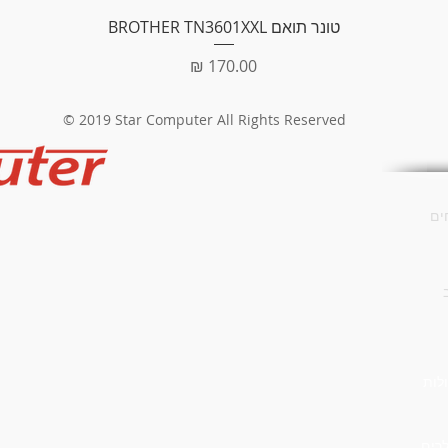
תצוגה מהירה
טונר תואם BROTHER TN3601XXL
מחיר
© 2019 Star Computer All Rights Reserved
ים
לות
לרים