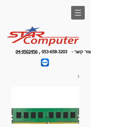
צור קשר -
053-658-3203
,
04-9502456