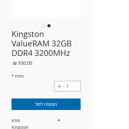
Kingston
ValueRAM 32GB
DDR4 3200MHz
מחיר
כמות
*
הוספה לסל
מותג
Kingston