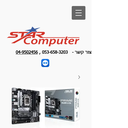
צור קשר -
053-658-3203
,
04-9502456