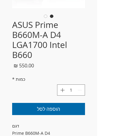
ASUS Prime
B660M-A D4
LGA1700 Intel
B660
מחיר
כמות
*
הוספה לסל
דגם
Prime B660M-A D4