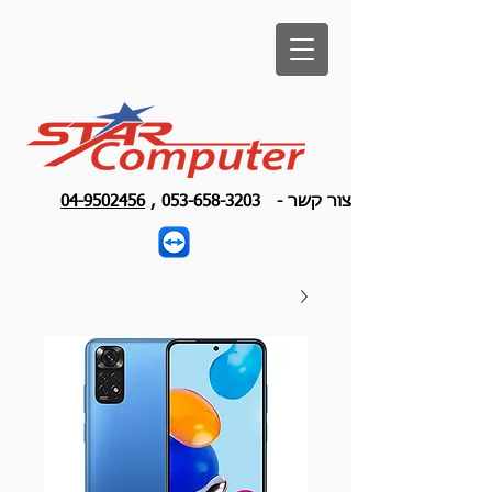
צור קשר -
053-658-3203
,
04-9502456