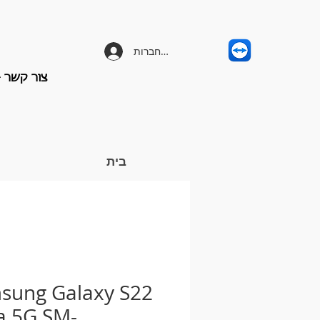
להתחברות
צור קשר - -658-3203
בית
sung Galaxy S22
a 5G SM-