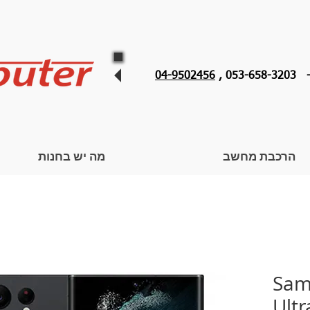
053 ,
04-9502456
הרכבת מחשב
מה יש בחנות
Sam
Ultr