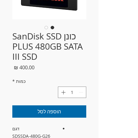
כונן SanDisk SSD
PLUS 480GB SATA
III SSD
מחיר
כמות
*
הוספה לסל
דגם
SDSSDA-480G-G26