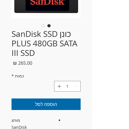
כונן SanDisk SSD
PLUS 480GB SATA
III SSD
מחיר
כמות
*
הוספה לסל
מותג
SanDisk