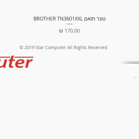
Light S
תצוגה מהירה
טונר תואם BROTHER TN3601XXL
מחיר
© 2019 Star Computer All Rights Reserved
ים
לות