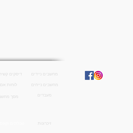
ensor
רשתות חברתיות
קטגוריות
מחשבים ניידים
דיסקים קשיח
מחשבים נייחים
לוחות אם
מעבדים
מסך מחשב
זיכרונות
טבלתים וקונסו