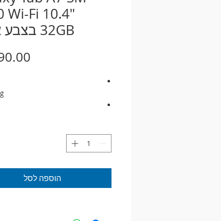
 Wi-Fi 10.4"
32GB בצבע אפור
g
Tab A7 SM-T500
ogy TFT Color Depth 16M
רזולו
הוספה לסל
+2000x1200 WUXGA
t Qualcomm SM6115