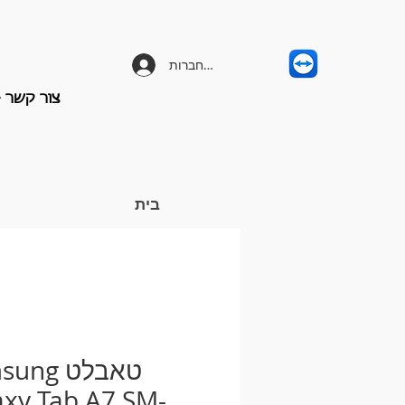
להתחברות
צור קשר - -658-3203
בית
טאבלט ng
axy Tab A7 SM-