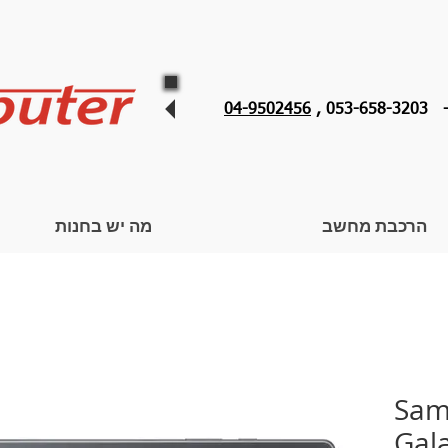
053 ,
04-9502456
הרכבת מחשב
מה יש בחנות
Samsu
Gal