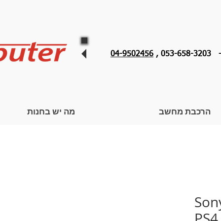
053 ,
04-9502456
הרכבת מחשב
מה יש בחנות
 אלחוטי לבן Sony
PS4