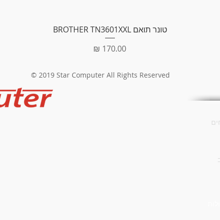
תצוגה מהירה
טונר תואם BROTHER TN3601XXL
מחיר
© 2019 Star Computer All Rights Reserved
ים
לות