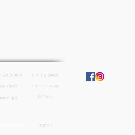
רשתות חברתיות
קטגוריות
מחשבים ניידים
דיסקים קשיח
מחשבים נייחים
לוחות אם
מעבדים
מסך מחשב
זיכרונות
טבלתים וקונסו