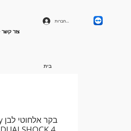
להתחברות
צור קשר - -658-3203
בית
בקר
 DUALSHOCK 4