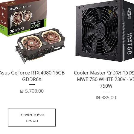
תצוגה מהירה
תצוגה מהירה
ספק כח אקטיבי Cooler Master
Asus GeForce RTX 4080 16GB
GDDR6X
MWE 750 WHITE 230V - V
750W
מחיר
מחיר
טעינת מוצרים
נוספים