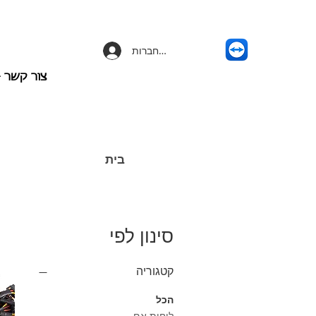
להתחברות
צור קשר - -658-3203
בית
סינון לפי
קטגוריה
הכל
לוחות אם