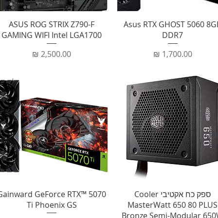
תצוגה מהירה
תצוגה מהירה
ASUS ROG STRIX Z790-F
Asus RTX GHOST 5060 8G
GAMING WIFI Intel LGA1700
DDR7
מחיר
מחיר
תצוגה מהירה
תצוגה מהירה
ספק כח אקטיבי Cooler
Gainward GeForce RTX™ 5070
Ti Phoenix GS
MasterWatt 650 80 PLUS
Bronze Semi-Modular 65