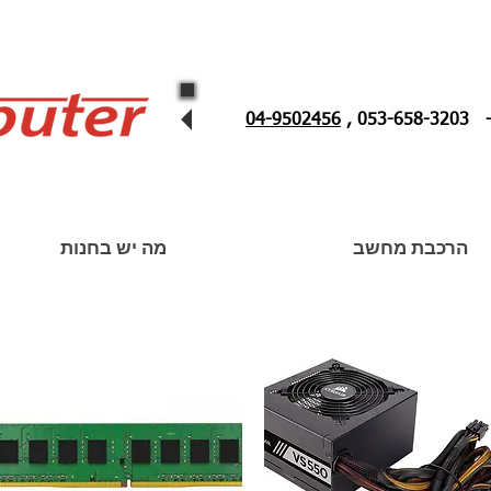
053 ,
04-9502456
הרכבת מחשב
מה יש בחנות