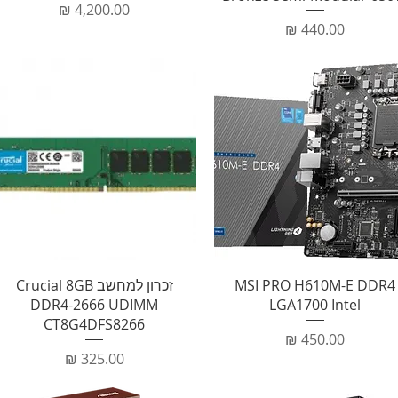
מחיר
מחיר
תצוגה מהירה
תצוגה מהירה
MSI PRO H610M-E DDR4
זכרון למחשב Crucial 8GB
DDR4-2666 UDIMM
LGA1700 Intel
CT8G4DFS8266
מחיר
מחיר