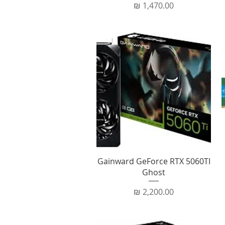
מחיר
תצוגה מהירה
Gainward GeForce RTX 5060TI
Ghost
מחיר