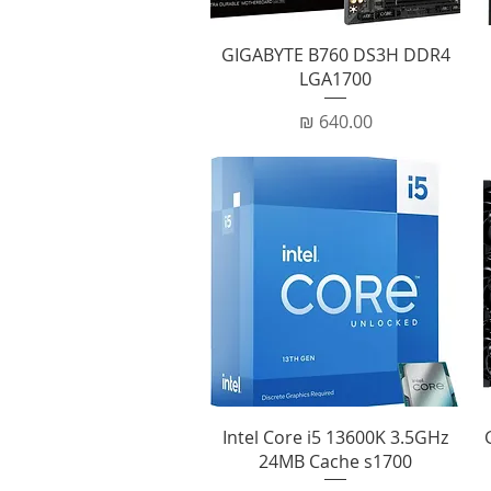
תצוגה מהירה
GIGABYTE B760 DS3H DDR4
LGA1700
מחיר
תצוגה מהירה
Intel Core i5 13600K 3.5GHz
24MB Cache s1700