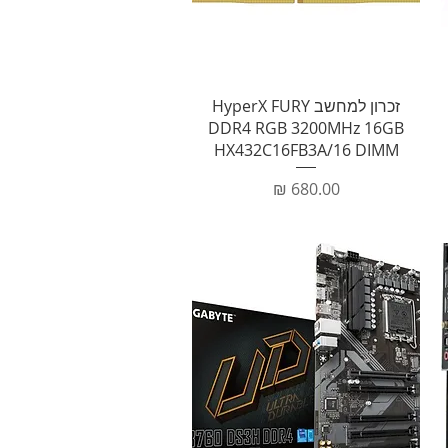
תצוגה מהירה
זכרון למחשב HyperX FURY
DDR4 RGB 3200MHz 16GB
HX432C16FB3A/16 DIMM
מחיר